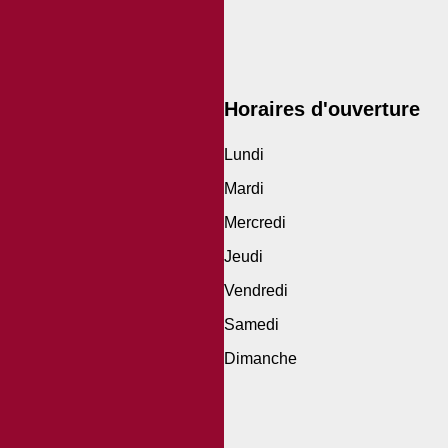
Horaires d'ouverture
Lundi
Mardi
Mercredi
Jeudi
Vendredi
Samedi
Dimanche