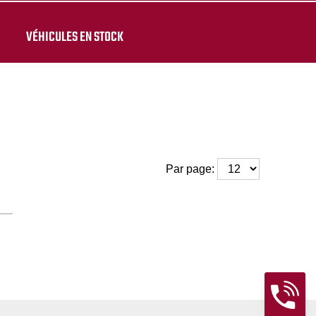
VÉHICULES EN STOCK
Par page: