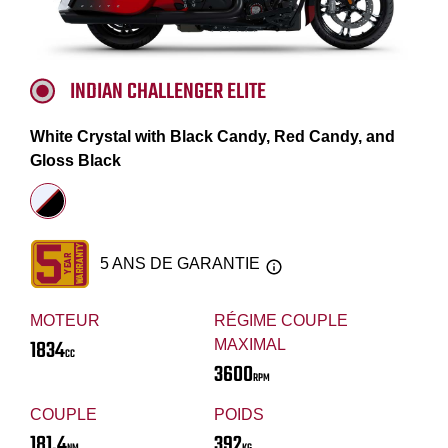
INDIAN CHALLENGER ELITE
White Crystal with Black Candy, Red Candy, and
Gloss Black
5 ANS DE GARANTIE
MOTEUR
RÉGIME COUPLE
1834
MAXIMAL
CC
3600
RPM
COUPLE
POIDS
181.4
392