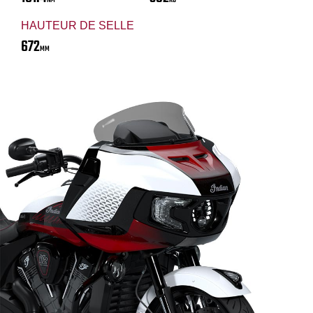
NM
KG
HAUTEUR DE SELLE
672
MM