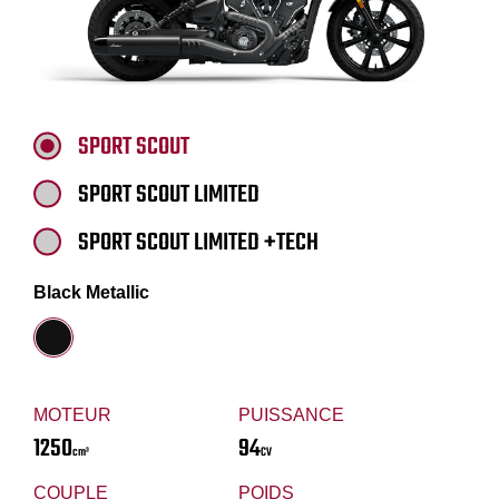
SPORT SCOUT
SPORT SCOUT LIMITED
SPORT SCOUT LIMITED +TECH
Black Metallic
MOTEUR
PUISSANCE
1250
94
cm³
CV
COUPLE
POIDS