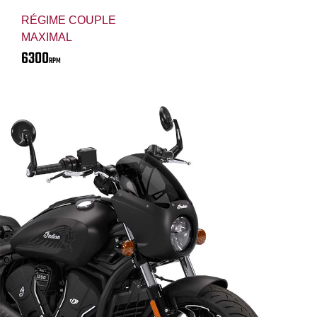
RÉGIME COUPLE
MAXIMAL
6300
RPM