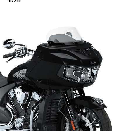
672
MM