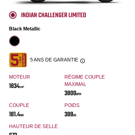
INDIAN CHALLENGER LIMITED
Black Metallic
5 ANS DE GARANTIE
MOTEUR
RÉGIME COUPLE
1834
MAXIMAL
cm³
3800
RPM
COUPLE
POIDS
181.4
388
NM
KG
HAUTEUR DE SELLE