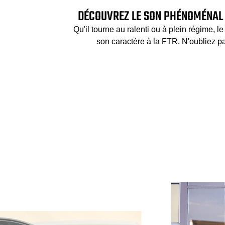
DÉCOUVREZ LE SON PHÉNOMÉNAL 
Qu'il tourne au ralenti ou à plein régime, l
son caractère à la FTR. N'oubliez p