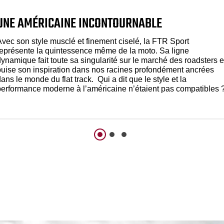
UNE AMÉRICAINE INCONTOURNABLE
Avec son style musclé et finement ciselé, la FTR Sport
représente la quintessence même de la moto. Sa ligne
ynamique fait toute sa singularité sur le marché des roadsters e
puise son inspiration dans nos racines profondément ancrées
ans le monde du flat track. Qui a dit que le style et la
performance moderne à l’américaine n’étaient pas compatibles 