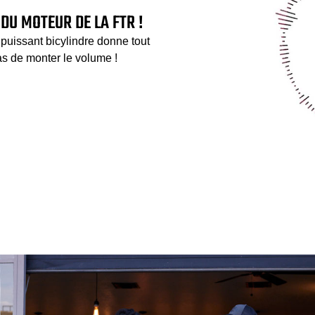
DU MOTEUR DE LA FTR !
e puissant bicylindre donne tout
as de monter le volume !