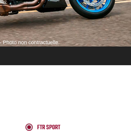
- Photo non contractuelle.
FTR SPORT