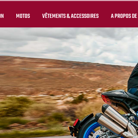
ON
MOTOS
VÊTEMENTS & ACCESSOIRES
A PROPOS DE