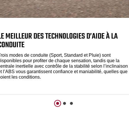
LE MEILLEUR DES TECHNOLOGIES D’AIDE À LA
CONDUITE
Trois modes de conduite (Sport, Standard et Pluie) sont
disponibles pour profiter de chaque sensation, tandis que la
entrale inertielle avec contrôle de la stabilité selon l’inclinaison
et l’ABS vous garantissent confiance et maniabilité, quelles que
oient les conditions.